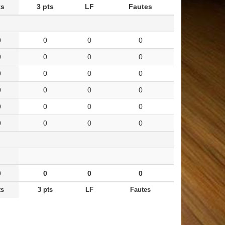
ts
3 pts
LF
Fautes
0
0
0
0
0
0
0
0
0
0
0
0
0
0
0
0
0
0
0
0
0
0
0
0
0
0
0
0
ts
3 pts
LF
Fautes