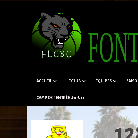
Panneau de gestion des cookies
ACCUEIL
LE CLUB
EQUIPES
SAIS
CAMP DE RENTRÉE U11-U13
12