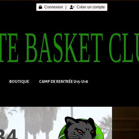
Connexion
Créer un compte
BOUTIQUE
CAMP DE RENTRÉE U15-U18
34